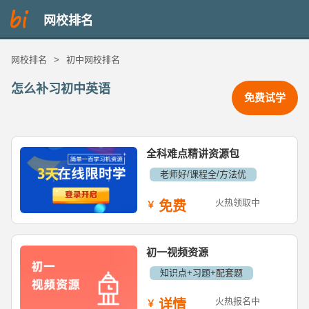
网校排名
网校排名
>
初中网校排名
怎么补习初中英语
免费试学
全科难点精讲资源包
老师好/课程全/方法优
火热领取中
免费
初一视频资源
知识点+习题+配套题
火热报名中
详情