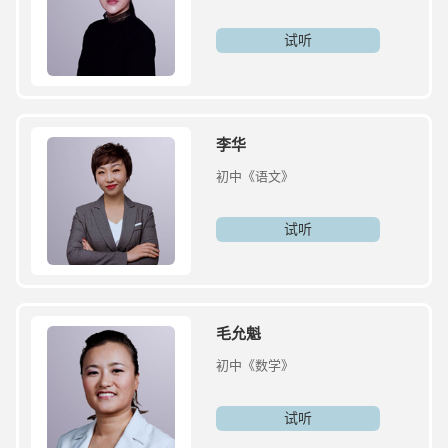
试听
李华
初中《语文》
试听
毛允魁
初中《数学》
试听