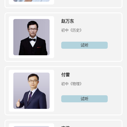
赵万东
初中《历史》
试听
付雷
初中《物理》
试听