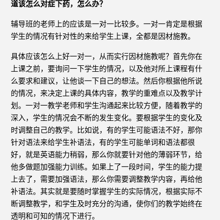
道该怎么对症下药，怎么办？
辅导班的老师上的应该是一对一比较多。一对一肯定是根据
学生的情况有针对性的来给学生上课，全都是因材施教。
具体应该怎么上好一对一，从而实行因材施教呢？首先你在
上课之前，要询问一下学生的情况，以及他对所上课程有什
么要求和建议，让他谈一下自己的想法。然后你根据他所说
的情况，来决定上课的具体内容，教学的重难点以及教学计
划。一对一教学老师和学生沟通起来比较方便，随着教学的
深入，学生的情况会不断的发生变化。要根据学生的变化及
时调整自己的教学。比如说，有的学生可能语法不好，那你
针对语法来给学生补语法，有的学生可能单词和语法都很
好，就是英语能力稍弱，那么你就要针对他的薄弱环节，给
他多做题加强能力训练。如果上了一段时间，学生的能力提
上去了，需要加强语法，那么你需要调整教学内容，再给他
补语法。其实就是要随时掌握学生的实际情况，根据实际不
断调整教学，和学生及时充分的沟通，使你们的教学始终在
透明和可知的情况下进行。