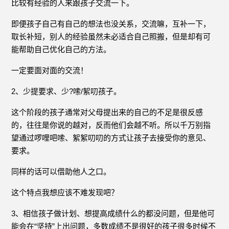
比较有经验的人来跟孩子交流一下。
即便孩子自己有自己的想法也没关系，交流嘛，互补一下，
取长补短，别人的经验虽然未必适合自己照搬，但是却有可
能帮助自己优化自己的方法。
一定要面对面的交流！
2、少提要求、少?嗦/絮叨孩子。
这个阶段的孩子通常对父母提出来的自己的不足是很反感
的，往往是你说的越对，反而他们会越不听。所以千万别指
望通过啰哩吧嗦、絮絮叨叨的方式让孩子去接受你的意见、
要求。
同样的话可以借助他人之口。
这个特点我想应该不难发现吧？
3、相信孩子做计划、想提高成绩什么的都没问题，但是他可
能会在“坚持”上出问题，多数成绩不是很好的孩子很多时候不