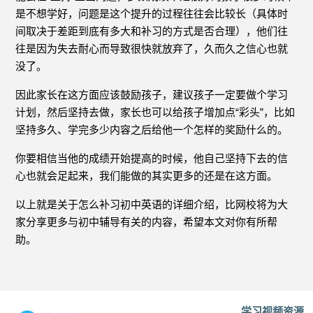
是不想学好，问题是这个提升的过程往往会比较长（具体时
间取决于差距到底有多大和补习的方式是否合理），他们往
往是因为失去耐心而导致很快就放弃了，久而久之信心也就
没了。
因此家长在这方面应该鼓励孩子，建议孩子一定要做个学习
计划，然后坚持去做，家长也可以给孩子增加点“彩头”，比如
坚持多久、学完多少内容之后给他一个怎样的奖励什么的。
你要相信当他的成绩开始提高的时候，他自己坚持下去的信
心也就会足起来，我们能做的其实更多的还是在这方面。
以上就是关于怎么补习初中英语的详细介绍，比网校将为大
家分享更多与初中辅导有关的内容，希望本文对你有所帮
助。
学习视频资源