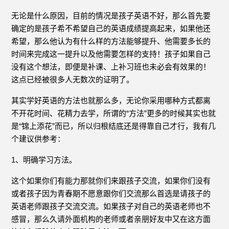
无论是什么原因，目前的情况是孩子英语不好，那么首先要
确定的是孩子希不希望自己的英语成绩提高起来，如果他还
希望，那么他认为有什么样的方法能够提升、他需要多长的
时间来完成这一提升以及他需要怎样的支持！孩子如果自己
没有这个想法，即便是补课、上补习班也未必会有效果的！
这点已经被很多人无数次的证明了。
其实学好英语的方法也就那么多，无论你采用哪种方式都离
不开花时间、花精力去学，所谓的“方法”更多的时候其实也就
是“锦上添花”而已，所以归根结底还是得靠自己才行，我有几
个建议供参考：
1、明确学习方法。
这个如果你们有能力那就你们来跟孩子交流，如果你们没有
或者孩子因为青春期不愿意跟你们交流那么首选是请孩子的
英语老师跟孩子交流交流。如果孩子对自己的英语老师也不
感冒，那么久请外面机构的老师或者亲朋好友中又在这方面