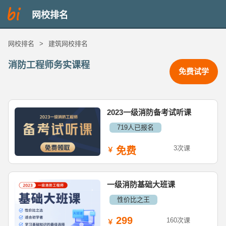
网校排名
网校排名
>
建筑网校排名
消防工程师务实课程
免费试学
2023一级消防备考试听课
719人已报名
3次课
免费
一级消防基础大班课
性价比之王
299
160次课