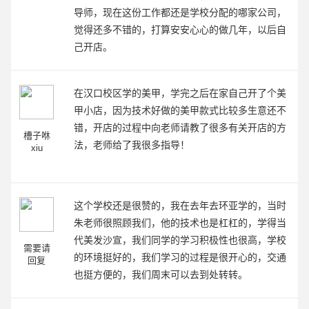
导师，现在这份工作都还是学校分配的哪家公司，
觉得还多不错的，打算安安心心的做几年，以后自
己开店。
在汉口校区学的美甲，学完之后在家自己开了个美
甲小店，因为技术好做的美甲款式比较多生意还不
错，开店的过程中向老师请教了很多有关开店的方
槽子咻
法，老师给了我很多指导！
xiu
这个学校还是很赞的，我在去年去环亚学的，当时
朱老师很照顾我们，他的技术也是杠杠的，学得当
代美发沙宣，我们同学的学习积极性也很高，学校
需要请
的环境挺好的，我们学习的过程是很开心的，交通
回复
也挺方便的，我们周末可以去到处转转。