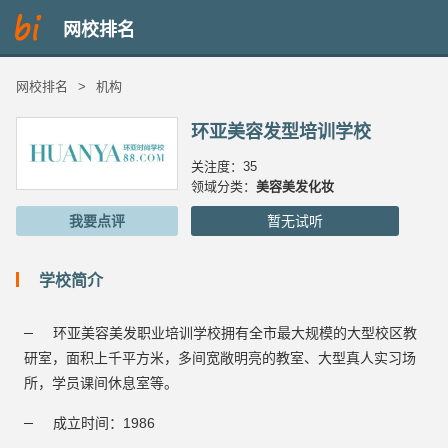
网校排名
网校排名
>
机构
环亚美容发型培训学校
关注度：35
领域分类：
美容
美发
化妆
我要点评
暂无试听
学校简介
环亚美容美发职业培训学校拥有全市最大规模的大型校区教
研室，面积上千平方米，多间宽敞明亮的教室、大型真人实习场
所，学员课间休息室等。
成立时间：1986