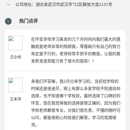
公司地址：湖北省武汉市武汉市?口区解放大道1121号
热门点评
在环亚学校学习美发的几个月时间内我们最大的感
触就是老师非常的照顾我，零基础只有自己的努力
肯定是不行的，老师经常手把手的教我，让我的美
沉仝纬
发剪发造型能力有了很大的提高！！
来我们环亚嘛，我2月分来学习的，当初找学校的
时候还是很迷茫，网上有那么多家学校不知道如何
选择，也不知道哪个学校好。最终选择了口碑好的
艾禾萍
环亚，现在我觉得我的选择是很正确的，因为我们
学校老师都很专业，对我们很负责，不懂的随时可
以问，都是很耐心的给我们解答，学习的氛围很
浓。