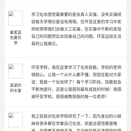
学习化妆感觉最重要的是去真人实操，没有实操经
验每天学理论是没有用得。在环亚这里的学习中老
师经常带我们去做义工实操，在实操中不断的发现
最爱蓝
自己的问题然后去改善自己的问题。环亚这段生活
色薰衣
草
真的让我难忘。
环亚学校，我在这里学习了化妆技能，学校的老师
很耐心，让我一个从什么都不懂，但现在能对大家
说：我是一个化妆师了！每个学习阶段，技能就会
某某的
不断地提升，这是让我感到最有成就的时候！很感
阿木童
谢环亚学校，很感谢教授我的每一位老师！
我之前就对化妆学校研究了一下，因为身边的小姐
妹有很多都在学着自己化妆，但是总感觉都是瞎
画，妆面都不是很干净，并没有给我干净靓丽的感