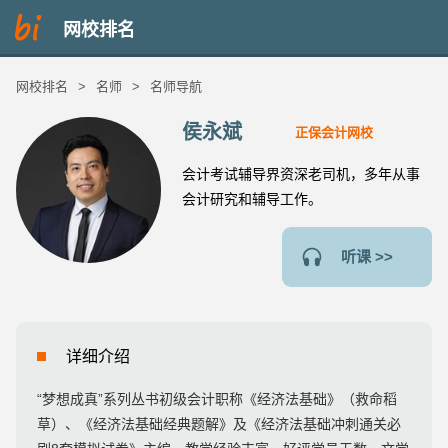
网校排名
网校排名
>
名师
>
名师导航
侯永斌
正保会计网校
会计考试辅导界资深老司机，多年从事
会计研究和辅导工作。
听课 >>
详细介绍
“梦想成真”系列丛书初级会计职称《经济法基础》（救命稻
草）、《经济法基础经典题解》及《经济法基础冲刺通关必