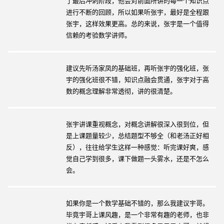
了最后冲刺阶段，他会对前面所讲的每一个知识点
进行不断的回顾，所以如果听张宇，最好是全程跟
张宇，这样效果更高。总的来说，张宇是一个值得
信赖的考验数学讲师。
建议先听汤家凤的基础班，再听张宇的强化班，张
宇的强化班很不错，知识点融会贯通，张宇对于高
数的概念理解非常透彻，讲的很清楚。
张宇讲课重视概念，对概念讲解很深入很到位，但
是上课题量较少，总结题型不够全（和老汤正好相
反），往往给学生这样一种感觉：听完课好爽，感
觉自己学到很多，课下做题一头雾水，还是不怎么
会。
如果你是一个数学基础不错的，那么我建议宇哥。
毕竟宇哥上课风趣，是一个非常有趣的老师，也非