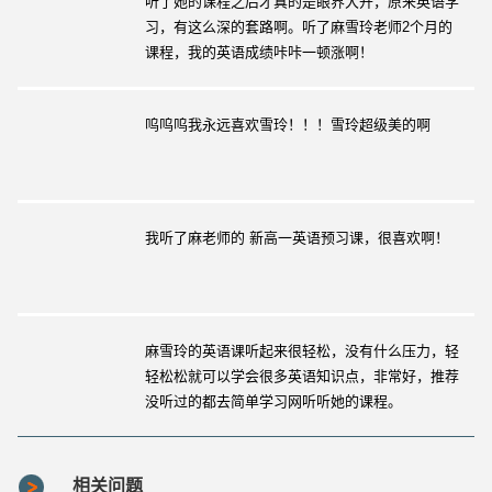
听了她的课程之后才真的是眼界大开，原来英语学
习，有这么深的套路啊。听了麻雪玲老师2个月的
课程，我的英语成绩咔咔一顿涨啊！
呜呜呜我永远喜欢雪玲！！！雪玲超级美的啊
我听了麻老师的 新高一英语预习课，很喜欢啊！
麻雪玲的英语课听起来很轻松，没有什么压力，轻
轻松松就可以学会很多英语知识点，非常好，推荐
没听过的都去简单学习网听听她的课程。
相关问题