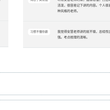
海忘了哭泣运
活泼，很容易记下讲的内容。个人很
种风格的老师。
我觉得安慧老师讲的就不错，总结性
习惯不懂你爵
强。考点梳理的清晰。