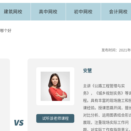
建筑网校
高中网校
初中网校
会计网校
哪个好
发布时间：2021年
安慧
主讲《公路工程管理与实
务》，《城乡规划实务》等
程。具有丰富的现场施工和
课经验。授课思路开阔，擅
对比分析、运用图表结合形
试听该老师课程
展现，注重现场实际工作问
题，对实际工作有指导意义