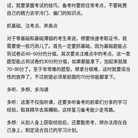
试，就要掌握考试的技巧，备考时要抓住常考点，不要耗费
自己的精力去学冷门、偏门的知识点。
抓基础、注考点、弃高点
对于零基础和基础薄弱的考生来说，想要快速考取证书，就
需要使一些巧劲儿了。首先一定要抓基础，因为基础题能占
到试卷近40~50分的分值。其次要关注难点中的考点，这一类
题型能占到试卷约30分的分值，如果都能拿下，加起来就是
70~80分了。至于非常难的题型，想拿分很难，这时就要适当
性的放弃了。不过前提必须是前面的70分你能都拿下。
多听、多想、多沟通
多听：这里不仅指听课，还要多听备考的前辈们分享的学习
经验，取其精华去其糟粕，这样复习备考能少走弯路。
多想：从别人身上获取经验后，还要勤思考，想办法用在自
己身上，制定适合自己的学习计划。