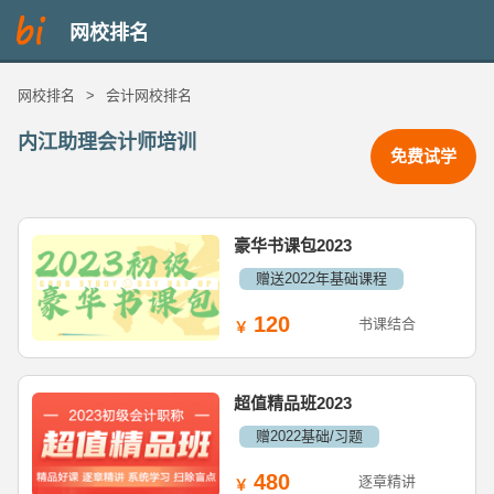
网校排名
网校排名
>
会计网校排名
内江助理会计师培训
免费试学
豪华书课包2023
赠送2022年基础课程
120
书课结合
超值精品班2023
赠2022基础/习题
480
逐章精讲