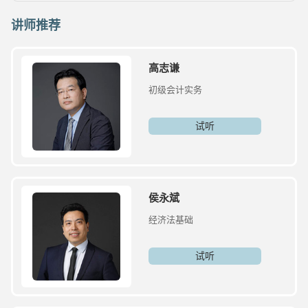
讲师推荐
高志谦
初级会计实务
试听
侯永斌
经济法基础
试听