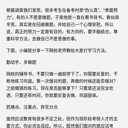
根据调查我们发现，很多考生在备考时是“伪认真”、“表面努
力”。有的人不愿意做题，于是他就一直在看书背书。看似很
辛苦，其实是在回避做题，并给自己一个心理安慰。所以
说，真正的努力一定是有目的、有方向的，要手脑结合，尊
重科学方法，去做自己不愿意做的事。
下面，小编就分享一下网校老师教给大家打学习方法。
勤动手、多做题
网校的辅导书，不要只做一遍就停下了，你需要反复的、不
断地练习巩固。第一次做对的题，再做的时候还能否做对？
之前做错的练习，现在是否能够拿下？只要是还没完全吃
透、只要还有时间，你就要反复去做、巩固提高。
抓难点、注重点、弃无分点
虽然应试教育有很多不足之处，但作为现阶段考核人才的主
要方式，你必须去适应。所以，既然我们面对的是应试考