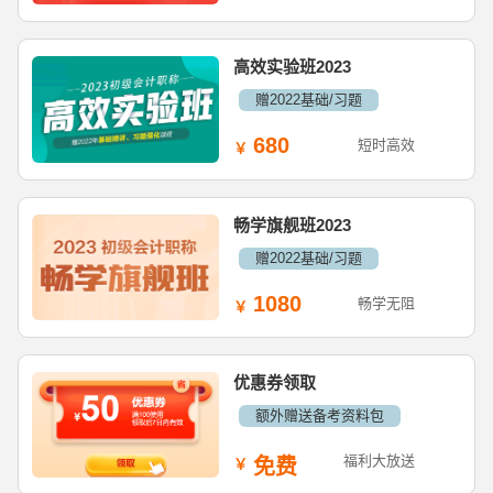
高效实验班2023
赠2022基础/习题
680
短时高效
畅学旗舰班2023
赠2022基础/习题
1080
畅学无阻
优惠券领取
额外赠送备考资料包
福利大放送
免费