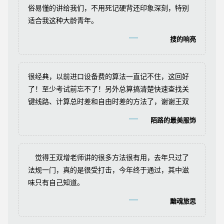
俗易懂的讲给我们，不用死记硬背还印象深刻，特别
适合我这种大龄青年。
搜的响亮
很经典，以前进口设备费的算法一直记不住，这回好
了！至少考试前忘不了！另外总算搞清楚快速查找关
键线路、计算总时差和自由时差的方法了，谢谢王双
增老师。
陌路的最美服饰
觉得王双增老师讲的很多方法很有用，去年只过了
法规一门，真的是很受打击，今年终于通过，其中滋
味只有自己知道。
黯魂旅思