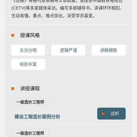
《信报》等报刊发表辅导文章数篇，曾接受中国教育电视台
(CETV)等多家媒体采访。编写多部辅导书，讲课环环相扣、
生动易懂，重点、难点突出，深受学员喜爱。
授课风格
主次分明
逻辑严谨
讲解细致
经验丰富
讲授课程
一级造价工程师
试听
建设工程造价案例分析
一级造价工程师