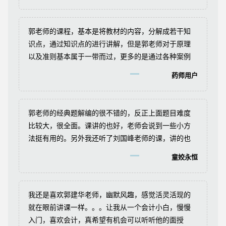
郭老师的课程，基本是将教材的内容，分解成若干知
识点，通过知识点的进行讲解，但是郭老师对于原理
以及准则基本属于一带而过，更多的是通过各种案例
与例题让考生掌握相关内容。
药师用户
郭老师的经典题解编的很不错的，反正上面题目难度
比较大，很全面。课讲的也好，老师会说到一些小方
法挺有用的。另外我还听了刘国峰老师的课，讲的也
特别好。会计最重要的还是理解。
童姣永恒
我还是喜欢郭建华老师，幽默风趣，感觉活灵活现的
就在眼前讲课一样。。。让我从一个会计小白，慢慢
入门，喜欢会计，真希望有机会可以听听他的面授