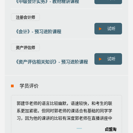
《中级会计实务》- 教材精讲课程
注册会计师
试听
《会计》- 预习进阶课程
资产评估师
试听
《资产评估相关知识》- 预习进阶课程
学员评价
郭建华老师的语言比较幽默，语速较快，和考生的联
系更加紧密。但同时郭老师的课适合有基础的同学学
习，因为他的课讲的比较有深度郭老师在直播讲座中
就提到过，他的课不是扫盲班，不针对零基础的学
卣盟淘
员。