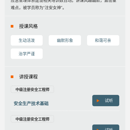
应急管理体系建设相关培训数百场。讲课风趣幽默，直击重
难点，被学员称为“注安女神”。
授课风格
生动活泼
幽默形象
和蔼可亲
治学严谨
讲授课程
中级注册安全工程师
试听
安全生产技术基础
中级注册安全工程师