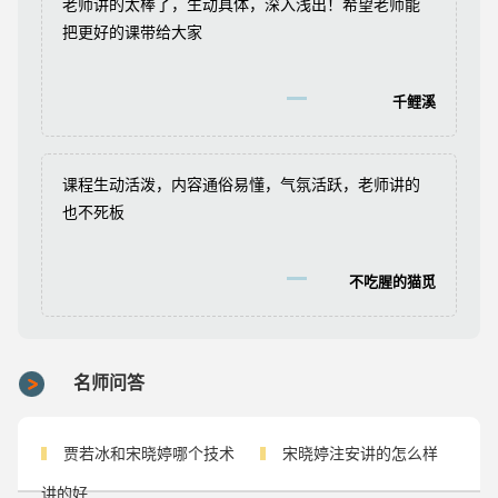
老师讲的太棒了，生动具体，深入浅出！希望老师能
把更好的课带给大家
千鲤溪
课程生动活泼，内容通俗易懂，气氛活跃，老师讲的
也不死板
不吃腥的猫觅
名师问答
贾若冰和宋晓婷哪个技术
宋晓婷注安讲的怎么样
讲的好