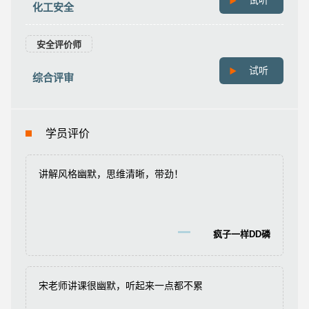
试听
化工安全
安全评价师
试听
综合评审
学员评价
讲解风格幽默，思维清晰，带劲！
疯子一样DD磷
宋老师讲课很幽默，听起来一点都不累