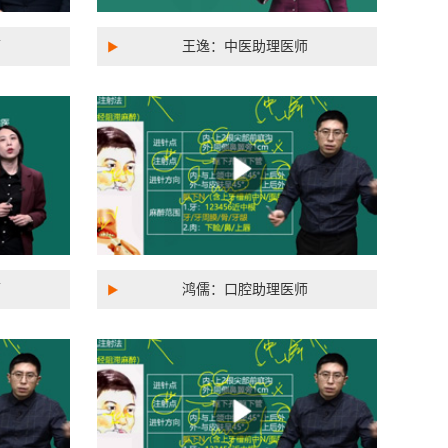
师
王逸：中医助理医师
师
鸿儒：口腔助理医师