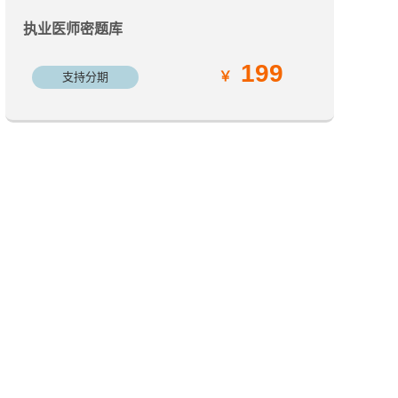
执业医师密题库
199
支持分期