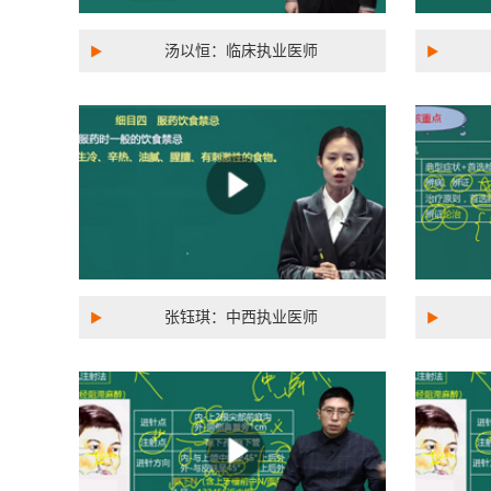
汤以恒：临床执业医师
张钰琪：中西执业医师