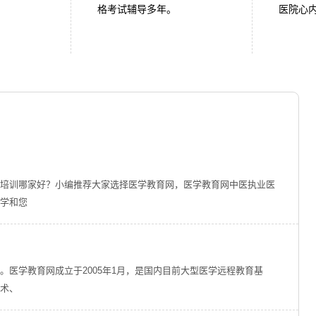
。
格考试辅导多年。
医院心
培训哪家好？小编推荐大家选择医学教育网，医学教育网中医执业医
学和您
医学教育网成立于2005年1月，是国内目前大型医学远程教育基
术、