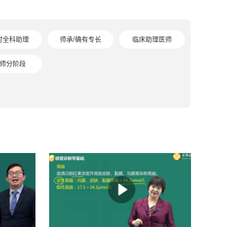
村全科助理
师承/确有专长
临床助理医师
师分阶段