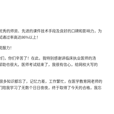
借优秀的师资、先进的课件技术手段及良好的口碑和影响力，为
通过率高达86%以上！
说服力！
你们，你们辛苦了！在此，我特别感谢讲临床执业医师的汤
帮助也很大。医师考试结束了，我很有信心，给网校大写的
了，很多知识都忘了，记忆力差，工作繁忙，在医学教育网老师的
们陪我学习了无数个日日夜夜，终于取得了今天的合格，我忘