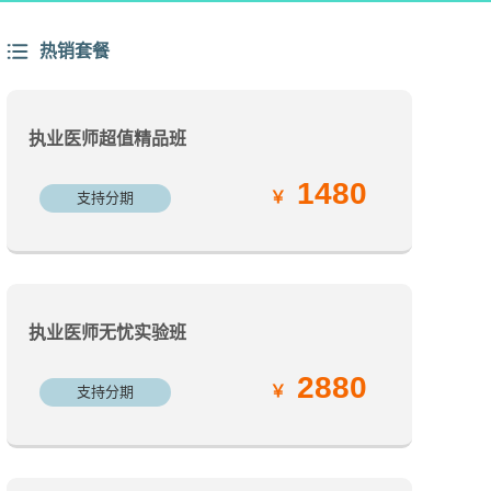
热销套餐
执业医师超值精品班
1480
支持分期
执业医师无忧实验班
2880
支持分期