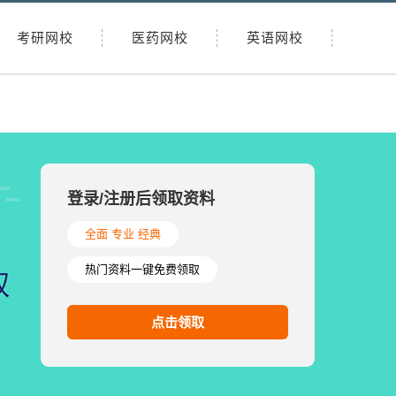
考研网校
医药网校
英语网校
登录/注册后领取资料
全面 专业 经典
热门资料一键免费领取
点击领取