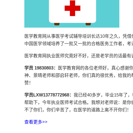
医学教育网从事医学考试辅导培训长达10年之久，凭
中国医学领域培养了一批又一批的合格医务工作者，考试
医学教育网执业医师究竟好不好，还是老学员的话最有
学员 19830803：
医学教育网的各位老师好，真心感谢
神、景晴老师和邵启轩老师，你们真的很优秀，给我的
赞！
学员LXW13778772968：
我已经40多岁，毕业15年
帮助下，今年执业医师考试合格。我想对老师说：是你
不了你们，你们辛苦了，在医学的道路上离不开你们！
查看更多>>