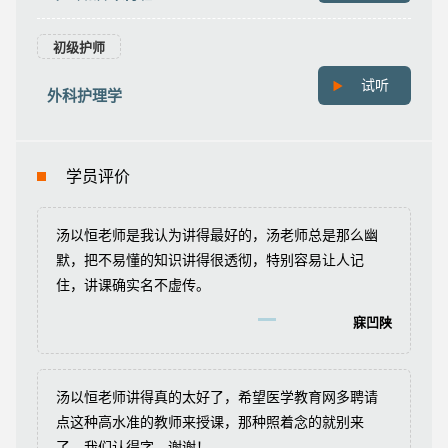
初级护师
试听
外科护理学
学员评价
汤以恒老师是我认为讲得最好的，汤老师总是那么幽
默，把不易懂的知识讲得很透彻，特别容易让人记
住，讲课确实名不虚传。
寐凹陕
汤以恒老师讲得真的太好了，希望医学教育网多聘请
点这种高水准的教师来授课，那种照着念的就别来
了，我们认得字，谢谢！