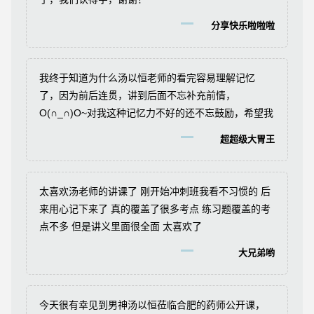
分享快乐啦啦啦
我终于知道为什么汤以恒老师的看完容易理解记忆
了，因为前后连贯，讲到后面不忘补充前情，
O(∩_∩)O~对我这种记忆力不好的还不忘鼓励，希望我
不辜负老师的心血才好。
超超级大胃王
太喜欢汤老师的讲课了 刚开始冲刺班我看不习惯的 后
来用心记下来了 真的覆盖了很多考点 练习题覆盖的考
点不多 但是讲义里面很全面 太喜欢了
大兄弟哟
今天很有幸见到男神汤以恒莅临合肥的药师公开课，