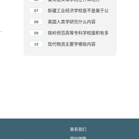
新疆工业经济学校是不是属于公
07
办
美国人类学研究什么内容
08
铁岭师范高等专科学校面积有多
09
大
现代物流主要学哪些内容
10
联系我们
网站地图