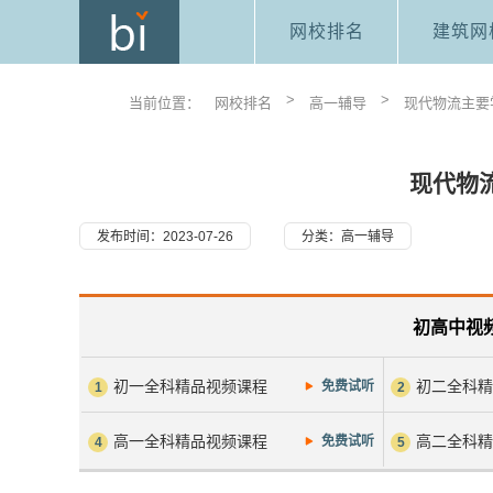
网校排名
建筑网
>
>
当前位置：
网校排名
高一辅导
现代物流主要
现代物
发布时间：2023-07-26
分类：
高一辅导
初高中视
初一全科精品视频课程
初二全科
免费试听
1
2
高一全科精品视频课程
高二全科
免费试听
4
5