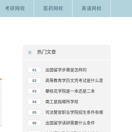
考研网校
医药网校
英语网校
热门文章
出国留学步骤是怎样的
01
高等教育学历文凭考试是什么意
02
思
攀枝花学院是一本还是二本
03
南工是指哪所学校
04
司法警官职业学院招生条件有哪
05
些
出国留学读研需要什么条件
06