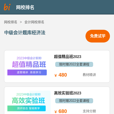
网校排名
网校排名
>
会计网校排名
中级会计题库经济法
免费试学
超值精品班2023
限时赠2022全套课程
480
教材精讲
高效实验班2023
限时赠2022全套课程
680
支持分期