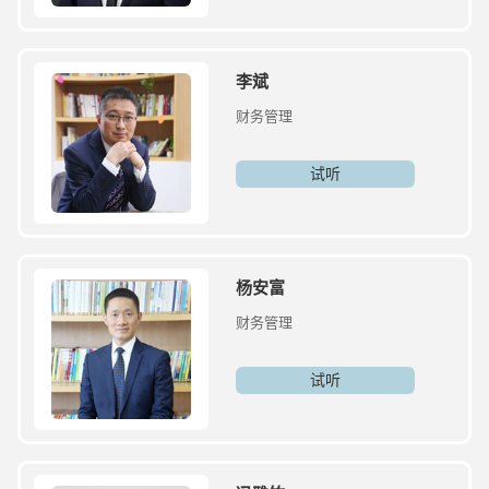
李斌
财务管理
试听
杨安富
财务管理
试听