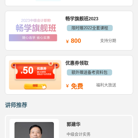
畅学旗舰班2023
限时赠2022全套课程
800
支持分期
优惠券领取
额外赠送备考资料包
福利大放送
免费
讲师推荐
郭建华
中级会计实务