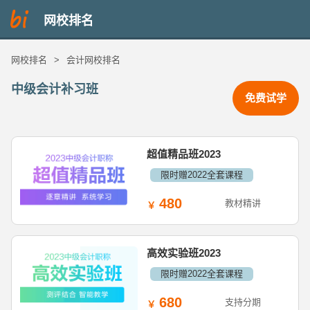
网校排名
网校排名
>
会计网校排名
中级会计补习班
免费试学
超值精品班2023
限时赠2022全套课程
480
教材精讲
高效实验班2023
限时赠2022全套课程
680
支持分期