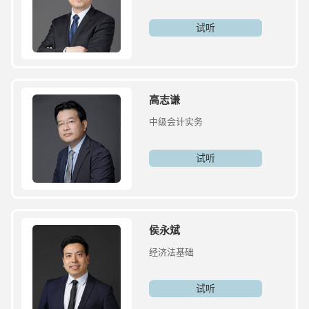
试听
高志谦
中级会计实务
试听
侯永斌
经济法基础
试听