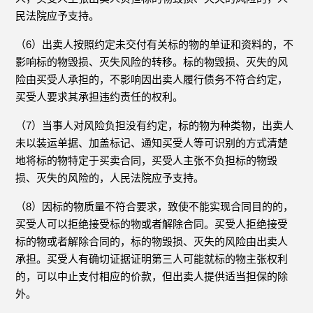
民法院应予支持。
（6）出卖人按照约定未交付有关标的物的单证和资料的，不
影响标的物毁损、灭失风险的转移。标的物毁损、灭失的风
险由买受人承担的，不影响因出卖人履行债务不符合约定，
买受人要求其承担违约责任的权利。
（7）当事人对风险负担没有约定，标的物为种类物，出卖人
未以装运单据、加盖标记、通知买受人等可识别的方式清楚
地将标的物特定于买卖合同，买受人主张不负担标的物毁
损、灭失的风险的，人民法院应予支持。
（8）因标的物质量不符合要求，致使不能实现合同目的的，
买受人可以拒绝接受标的物或者解除合同。买受人拒绝接受
标的物或者解除合同的，标的物毁损、灭失的风险由出卖人
承担。买受人有确切证据证明第三人可能就标的物主张权利
的，可以中止支付相应的价款，但出卖人提供适当担保的除
外。