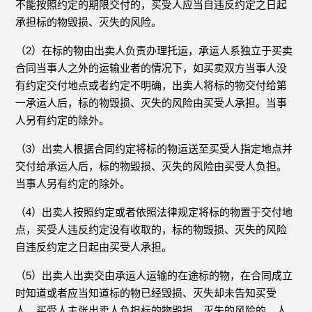
不能按照约定的期限交付的，买受人应当自违反约定之日起
承担标的物毁损、灭失的风险。
（2）在标的物由出卖人负责办理托运，承运人系独立于买卖
合同当事人之外的运输业者的情况下，如买卖双方当事人没
有约定交付地点或者约定不明确，出卖人将标的物交付给第
一承运人后，标的物毁损、灭失的风险由买受人承担。当事
人另有约定的除外。
（3）出卖人根据合同约定将标的物运送至买受人指定地点并
交付给承运人后，标的物毁损、灭失的风险由买受人负担。
当事人另有约定的除外。
（4）出卖人按照约定或者依照法律规定将标的物置于交付地
点，买受人违反约定没有收取的，标的物毁损、灭失的风险
自违反约定之日起由买受人承担。
（5）出卖人出卖交由承运人运输的在途标的物，在合同成立
时知道或者应当知道标的物已经毁损、灭失却未告知买受
人，买受人主张出卖人负担标的物毁损、灭失的风险的，人