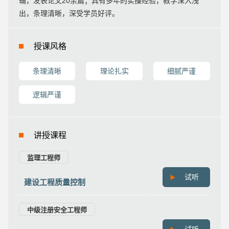
辅，发表论文20余篇；具有多年的实操经验，教学深入浅
出，条理清晰，深受学员好评。
授课风格
条理清晰
理论扎实
细腻严谨
逻辑严谨
讲授课程
监理工程师
试听
建设工程质量控制
中级注册安全工程师