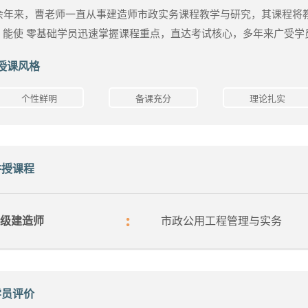
0余年来，曹老师一直从事建造师市政实务课程教学与研究，其课程将
，能使 零基础学员迅速掌握课程重点，直达考试核心，多年来广受学
授课风格
个性鲜明
备课充分
理论扎实
讲授课程
级建造师
市政公用工程管理与实务
学员评价