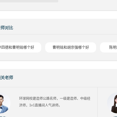
老师对比
李四德和曹明铭哪个好
曹明铭和胡宗强哪个好
陈明
相关老师
环球网校建造师公路名师，一级建造师、中级经
济师，1v1直播间人气讲师。