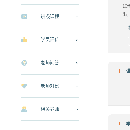
1
出
讲授课程
学员评价
老师问答
老师对比
一
相关老师