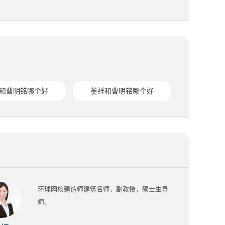
和曹明铭哪个好
董祥和曹明铭哪个好
环球网校建造师建筑名师，副教授，硕士生导
师。