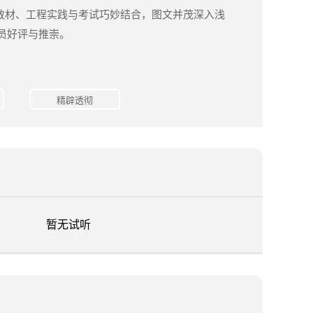
教材、工程实践与考试巧妙结合，图文并茂深入浅
员好评与推崇。
精辟透彻
暂无试听