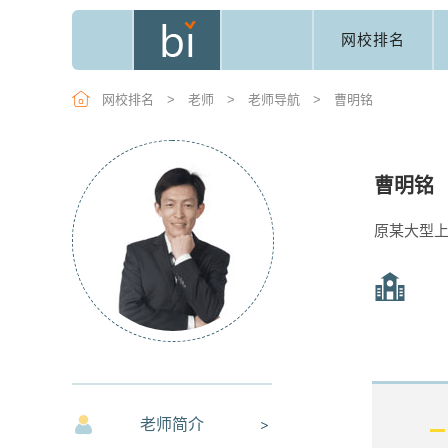
网校排名
网校排名
>
老师
>
老师导航
>
曹明铭
曹明铭
原某大型
老师简介