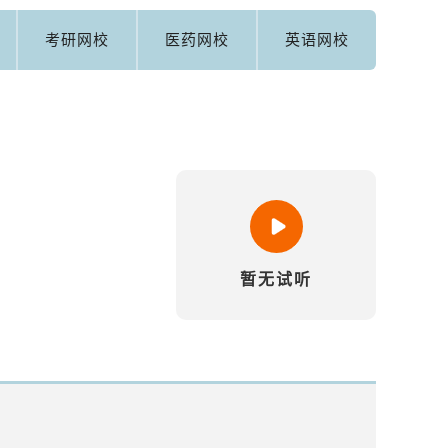
考研网校
医药网校
英语网校
暂无试听