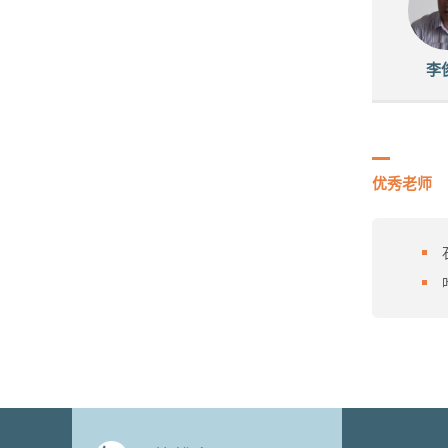
李
优秀老师