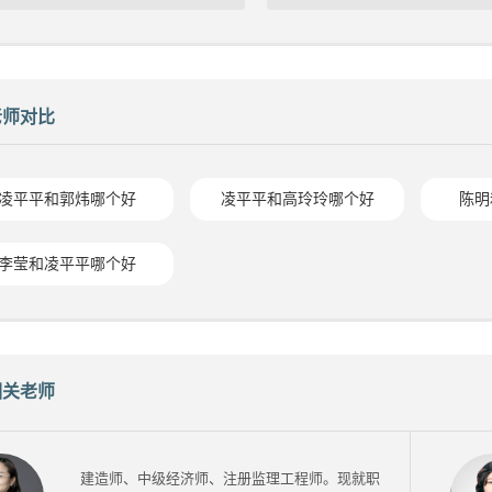
老师对比
凌平平和郭炜哪个好
凌平平和高玲玲哪个好
陈明
李莹和凌平平哪个好
相关老师
建造师、中级经济师、注册监理工程师。现就职