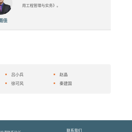
用工程管理与实务》。
雨佳
吕小兵
赵晶
徐可风
秦建国
联系我们