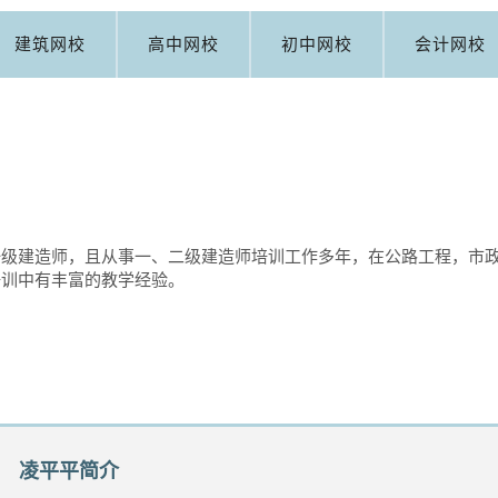
建筑网校
高中网校
初中网校
会计网校
一级建造师，且从事一、二级建造师培训工作多年，在公路工程，市
培训中有丰富的教学经验。
凌平平简介