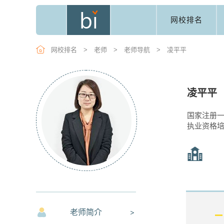
网校排名
网校排名
>
老师
>
老师导航
>
凌平平
凌平平
国家注册
执业资格
老师简介