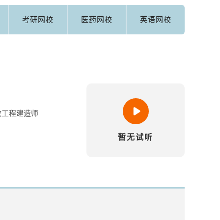
考研网校
医药网校
英语网校
政工程建造师
暂无试听