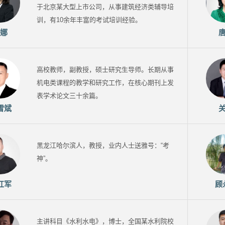
于北京某大型上市公司，从事建筑经济类辅导培
训，有10余年丰富的考试培训经验。
娜
高校教师，副教授，硕士研究生导师。长期从事
机电类课程的教学和研究工作，在核心期刊上发
表学术论文三十余篇。
雪斌
黑龙江哈尔滨人，教授，业内人士送雅号：“考
神”。
红军
顾
主讲科目《水利水电》，博士，全国某水利院校