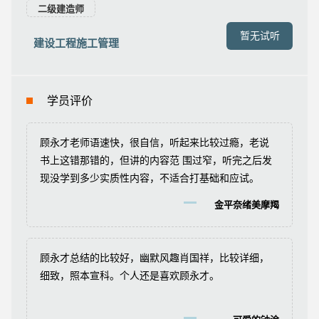
二级建造师
暂无试听
建设工程施工管理
学员评价
顾永才老师语速快，很自信，听起来比较过瘾，老说
书上这错那错的，但讲的内容范 围过窄，听完之后发
现没学到多少实质性内容，不适合打基础和应试。
金平奈绪美摩羯
顾永才总结的比较好，幽默风趣肖国祥，比较详细，
细致，照本宣科。个人还是喜欢顾永才。