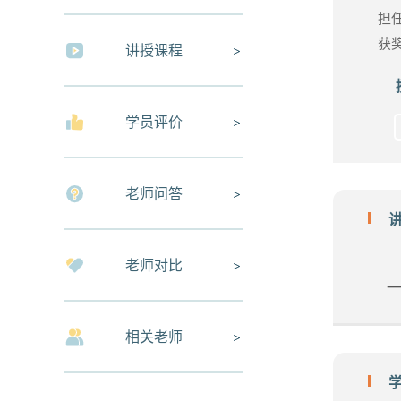
担
获
讲授课程
学员评价
老师问答
老师对比
一
相关老师