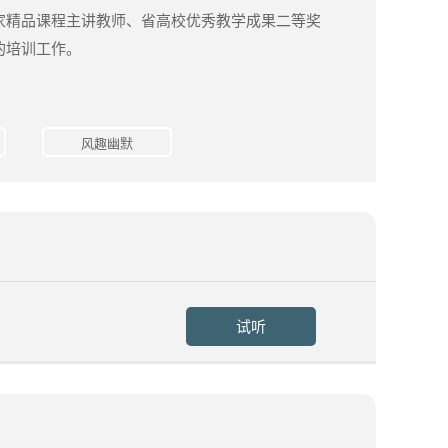
家精品课程主讲教师、省高校优秀教学成果二等奖
的培训工作。
风趣幽默
试听