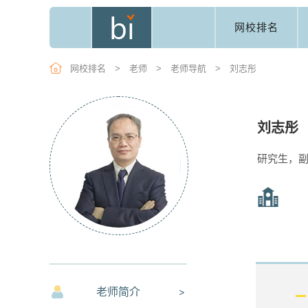
网校排名
网校排名
>
老师
>
老师导航
>
刘志彤
刘志彤
研究生，
老师简介