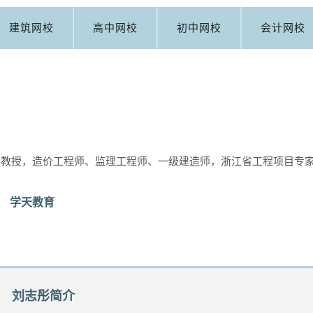
建筑网校
高中网校
初中网校
会计网校
副教授，造价工程师、监理工程师、一级建造师，浙江省工程项目专
学天教育
刘志彤简介