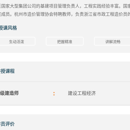
任国家大型集团公司的基建项目管理负责人，工程实践经验丰富。国
奖成员。杭州市造价管理协会特聘教师，负责浙江省市政工程造价员
授课风格
生动活泼
把握精准
讲解流畅
讲授课程
级建造师
建设工程经济
学员评价