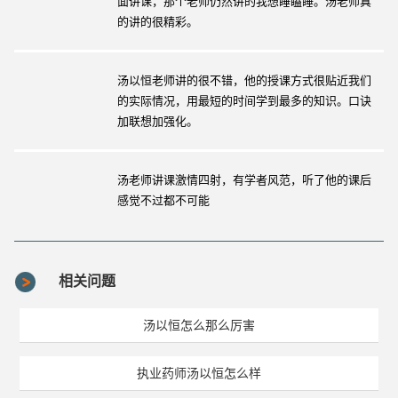
面讲课，那个老师仍然讲的我想睡瞌睡。汤老师真
的讲的很精彩。
汤以恒老师讲的很不错，他的授课方式很贴近我们
的实际情况，用最短的时间学到最多的知识。口诀
加联想加强化。
汤老师讲课激情四射，有学者风范，听了他的课后
感觉不过都不可能
相关问题
汤以恒怎么那么厉害
执业药师汤以恒怎么样