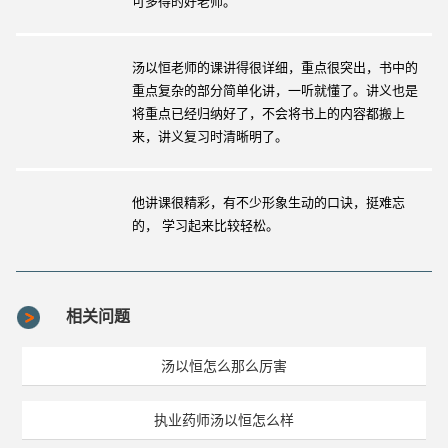
可多得的好老师。
汤以恒老师的课讲得很详细，重点很突出，书中的
重点复杂的部分简单化讲，一听就懂了。讲义也是
将重点已经归纳好了，不会将书上的内容都搬上
来，讲义复习时清晰明了。
他讲课很精彩，有不少形象生动的口诀，挺难忘
的， 学习起来比较轻松。
相关问题
汤以恒怎么那么厉害
执业药师汤以恒怎么样