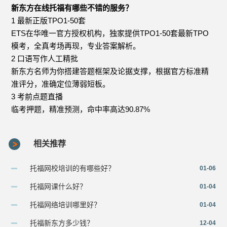
新东方在线托福有哪些不错的服务？
1 最新正版TPO1-50套
ETS在华唯一官方授权机构，独家提供TPO1-50套最新TPO
模考，全真考场再现，专业答案解析。
2 口语写作人工精批
新东方名师为你搭建答题框架及论据支撑，根据官方标准精
准评分，准确定位薄弱短板。
3 考前点题直播
临考押题，精准预测，命中率高达90.87%
相关推荐
托福网校培训的有哪些好？
01-06
托福网课什么好？
01-04
托福网络培训哪里好？
01-04
托福新东方多少钱？
12-04