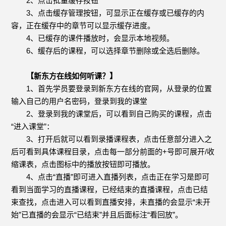
2、点击批量缓存按钮
3、点击缓存管理按钮，可显示正在缓存或已缓存的内
容，正在缓存中的章节可以显示缓存进度。
4、已缓存的课件播放时，会显示本地视频。
6、缓存后的课程，可以选择章节删除或全选后删除。
【新东方在线如何听课？】
1、首先学员要登录到新东方在线的官网，从登录的位置
输入自己的用户名密码，登录到我的课堂
2、登录到我的课堂后，可以看到自己购买的课程，点击
“进入课堂”：
3、打开后就可以看到录播课程表，点击任意部分进入之
后可看到具体课程目录，点击每一部分前面的+号即可展开/收
缩课表，点击图标中的播放按钮即可播放。
4、点击“直播”即可进入直播列表，点击正在学习是即可
看到当面学习的直播课程，已经结束的直播课程，点击已结
束查找，点击进入可以看到直播安排，未直播的会显示“未开
始”已直播的会显示“已结束”并且后面标注“看回放”。