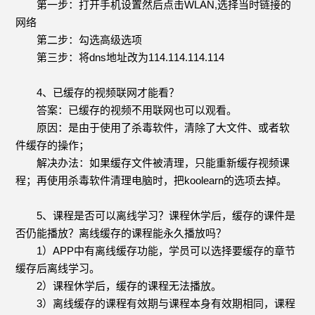
第一步：打开手机设置然后点击WLAN,选择当时链接的
网络
第二步：勾选高级选项
第三步：将dns地址改为114.114.114.114
4、已缓存的视频联网才能看？
答案：已缓存的视频不用联网也可以观看。
原因：是由于使用了杀毒软件，清除了大文件、或者软
件缓存的操作；
解决办法：如果缓存文件被清理，只能重新缓存视频课
程；再使用杀毒软件清理电脑时，把koolearn的选项去掉。
5、课程是否可以离线学习？课程休学后，缓存的课件是
否仍能播放？离线缓存的课程能永久播放吗？
1）APP中有离线缓存功能，学员可以选择要缓存的章节
缓存后离线学习。
2）课程休学后，缓存的课程无法播放。
3）离线缓存的课程有效期与课程本身有效期相同，课程