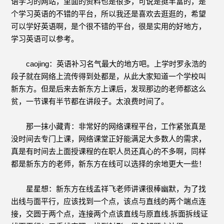
语学习的网站，里面的资料也是很多，可说是挺丰富的，是
个学习英语的不错的平台，所以我还是喜欢去逛逛的，希望
可以学好英语啊，是个很不错的平台，很是实用的好地方，
学习英语可以参考。
caojing：英语补习名气最大的地方吧。上学时罗永浩的
段子就在网络上流传得到处都是，从此大家知道一个学校叫
新东方。但是后来去新东方上课后，发现那边的老师都这么
贫，一节课有半节都在讲段子。太浪费时间了。
那一抹小藏青：非常好的网络课程平台，工作紧张真是
没时间去专门上课，网络课堂正好能满足大多数人的需求，
真是有时间去上面授课程的在职人员还真心的不多啊，同样
都是新东方的老师，新东方在线可以选择的余地更大一些！
星星想：新东方在线孟祥飞老师讲课很棒幽默，为了找
出线与面平行，应该找到一个点，该点与直线的两个端点连
接，交圆于两个点，连接两个点该直线与原直线.拆面拆线证