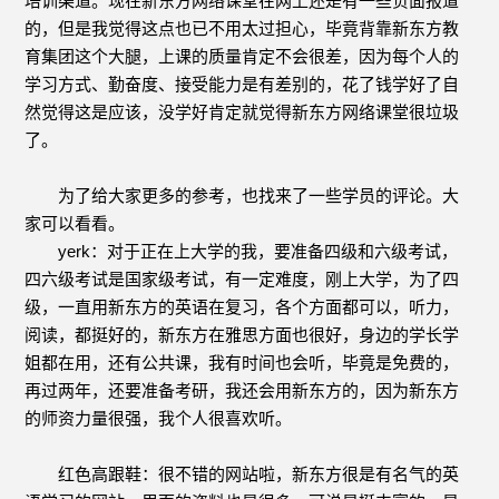
培训渠道。现在新东方网络课堂在网上还是有一些负面报道
的，但是我觉得这点也已不用太过担心，毕竟背靠新东方教
育集团这个大腿，上课的质量肯定不会很差，因为每个人的
学习方式、勤奋度、接受能力是有差别的，花了钱学好了自
然觉得这是应该，没学好肯定就觉得新东方网络课堂很垃圾
了。
为了给大家更多的参考，也找来了一些学员的评论。大
家可以看看。
yerk：对于正在上大学的我，要准备四级和六级考试，
四六级考试是国家级考试，有一定难度，刚上大学，为了四
级，一直用新东方的英语在复习，各个方面都可以，听力，
阅读，都挺好的，新东方在雅思方面也很好，身边的学长学
姐都在用，还有公共课，我有时间也会听，毕竟是免费的，
再过两年，还要准备考研，我还会用新东方的，因为新东方
的师资力量很强，我个人很喜欢听。
红色高跟鞋：很不错的网站啦，新东方很是有名气的英