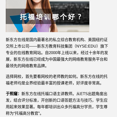
新东方在线是国内最著名的私立综合教育机构、美国纽约证
交所上市公司——新东方教育科技集团（NYSE:EDU）旗下
专业的在线教育网站。自2000年上线以来，经过十余年的发
展，新东方在线已经成为中国最强大的网络教育服务平台和
最领先的网络教育品牌。
选择网校，首先要看网校的老师教的如何。新东方在线的托
福老师均是业界经验最丰富的授课老师，好评度非常高。
于熙窿：
新东方在线托福口语主讲教师。从ETS出题角度出
发，结合评分标准，开创新的口语答题方法与技巧，学生应
用起来效果显著。每年都培训出众多托福高分学员，学生尊
称为“托福高分教官”。