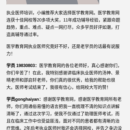
执业医师培训，小编推荐大家选择医学教育网。医学教育网
连获十佳网校等20多项大奖，11年成功辅导经验，紧跟命题
趋势，重点、难点、疑点一网打尽，众多学员好评如潮，打
造高辅导通过率。
医学教育网执业医师究竟好不好，还是老学员的话最有说服
力！
学员 19830803：
医学教育网的各位老师好，真心感谢你们，
你们辛苦了！在此，我特别感谢讲临床执业医师的汤神、景
晴老师和邵启轩老师，你们真的很优秀，给我的帮助也很
大。医师考试结束了，我很有信心，给网校大写的赞！
学员gonghaiyan：
感谢医学教育网，感谢医学教育网所有老
师，你们用通俗易懂的语言把我一直梳理不清的知识点讲解
清晰了，通过这次学习，使我不仅通过了助理医师考试，而
且在临床工作中也受益匪浅，面对不同的患者都有清晰的治
疗思维。2年后考执业医师时我还会选择网校，并告之身边没