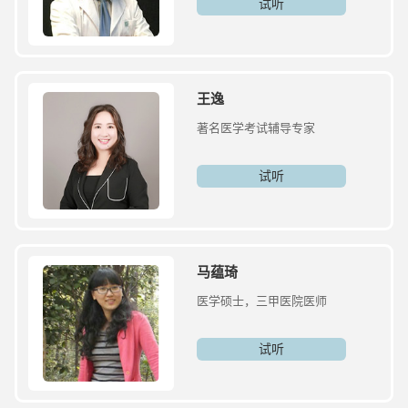
试听
王逸
著名医学考试辅导专家
试听
马蕴琦
医学硕士，三甲医院医师
试听