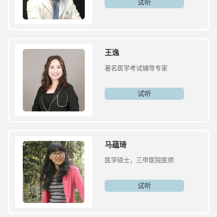
试听
王逸
著名医学考试辅导专家
试听
马蕴琦
医学硕士，三甲医院医师
试听