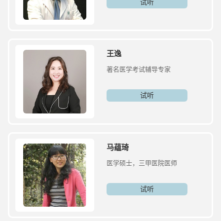
试听
王逸
著名医学考试辅导专家
试听
马蕴琦
医学硕士，三甲医院医师
试听