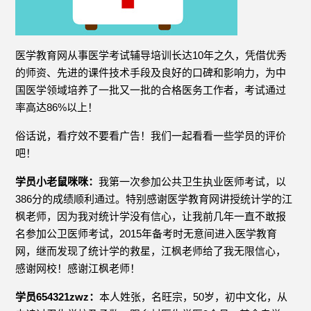
医学教育网从事医学考试辅导培训长达10年之久，凭借优秀
的师资、先进的课件技术手段及良好的口碑和影响力，为中
国医学领域培养了一批又一批的合格医务工作者，考试通过
率高达86%以上！
俗话说，看疗效不要看广告！我们一起看看一些学员的评价
吧！
学员小老鼠咪咪：
我第一次参加公共卫生执业医师考试，以
386分的成绩顺利通过。特别感谢医学教育网讲授统计学的江
枫老师，因为我对统计学没有信心，让我前几年一直不敢报
名参加公卫医师考试，2015年备考时无意间进入医学教育
网，继而发现了统计学的救星，江枫老师给了我无限信心，
感谢网校！感谢江枫老师！
学员654321zwz：
本人姓张，名旺宗，50岁，初中文化，从