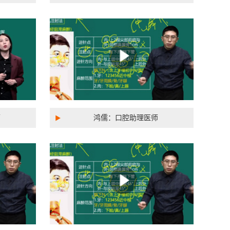
师
鸿儒：口腔助理医师