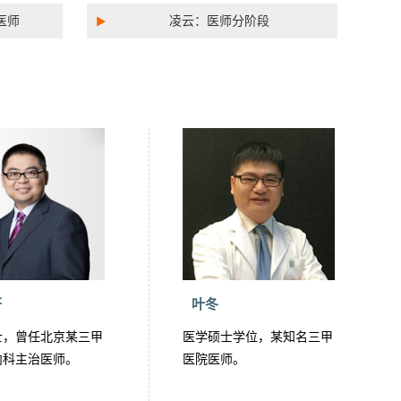
医师
凌云：医师分阶段
轩
叶冬
士，曾任北京某三甲
医学硕士学位，某知名三甲
内科主治医师。
医院医师。