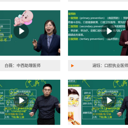
白薇：中西助理医师
涵钰：口腔执业医