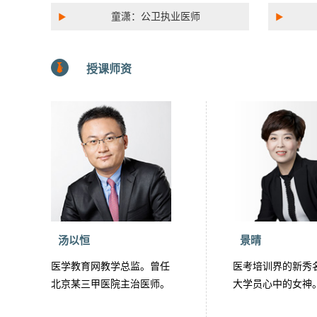
童潇：公卫执业医师
授课师资
汤以恒
景晴
医学教育网教学总监。曾任
医考培训界的新秀
北京某三甲医院主治医师。
大学员心中的女神