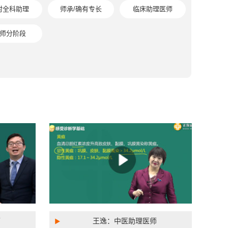
村全科助理
师承/确有专长
临床助理医师
师分阶段
师
王逸：中医助理医师