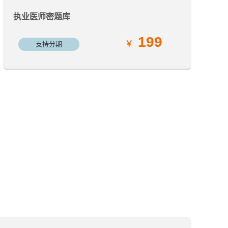
执业医师密题库
199
支持分期