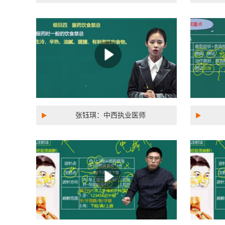
张钰琪：中西执业医师