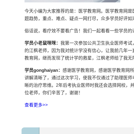
今天小编为大家推荐的是：医学教育网。医学教育网是医考
题趋势，重点、难点、疑点一网打尽，众多学员好评如
俗话说，看疗效不要看广告！我们一起看看一些学员的
学员小老鼠咪咪：
我第一次参加公共卫生执业医师考试
的江枫老师，因为我对统计学没有信心，让我前几年一直
教育网，继而发现了统计学的救星，江枫老师给了我无
学员gonghaiyan：
感谢医学教育网，感谢医学教育网
讲解清晰了，通过这次学习，使我不仅通过了助理医师
晰的治疗思维。2年后考执业医师时我还会选择网校，
位老师，你们辛苦了，谢谢！
查看更多>>