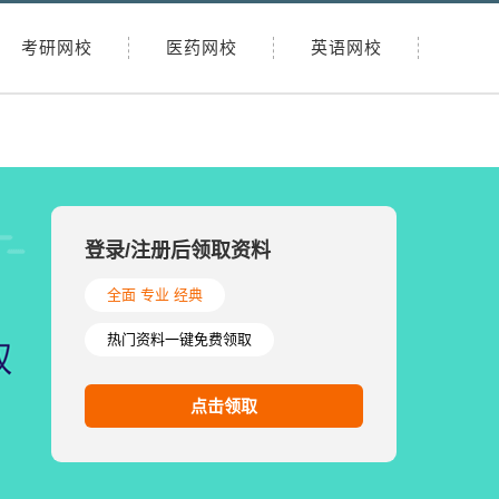
考研网校
医药网校
英语网校
登录/注册后领取资料
全面 专业 经典
热门资料一键免费领取
点击领取