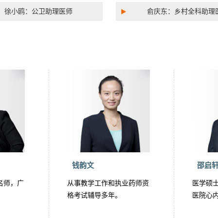
徐小鸥：公卫助理医师
俞庆东：乡村全科助理
钱韵文
邵启
名师，广
从事教学工作和执业药师资
医学硕
。
格考试辅导多年。
医院心