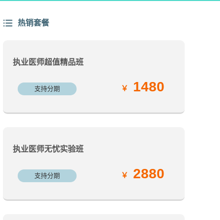
热销套餐
执业医师超值精品班
1480
支持分期
执业医师无忧实验班
2880
支持分期