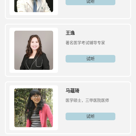
试听
王逸
著名医学考试辅导专家
试听
马蕴琦
医学硕士，三甲医院医师
试听