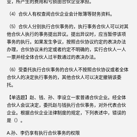
业，所产生的费用和亏损由合伙企业承担。
（4）合伙人有权查阅合伙企业会计账簿等财务资料。
（5）合伙人分别执行合伙事务的，执行事务合伙人可以对其
他合伙人执行的事务提出异议。提出异议时，应当暂停该项
事务的执行。如果发生争议，按照合伙协议约定的表决办法
办理，合伙协议未约定或者约定不明确的，实行合伙人一人
一票并经全体合伙人过半数通过的表决办法。
（6）受委托执行合伙事务的合伙人不按照合伙协议或者全体
合伙人的决定执行事务的，其他合伙人可以决定撤销该委
托。
【单选题】赵、钱、孙、李设立一家普通合伙企业。经全体
合伙人会议决定，委托赵与钱执行合伙事务，对外代表合伙
企业。根据合伙企业法律制度的规定，下列表述中，错误的
是（）。
A.孙、李仍享有执行合伙事务的权限