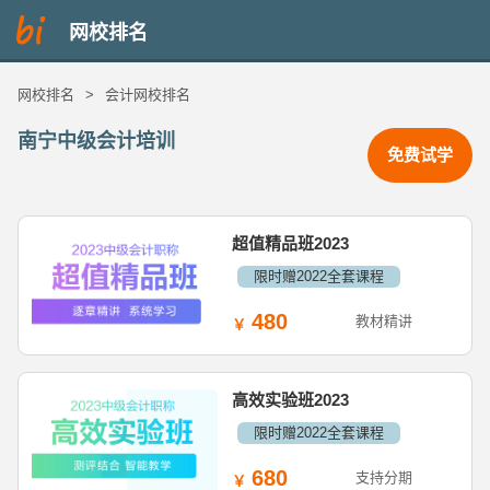
网校排名
网校排名
>
会计网校排名
南宁中级会计培训
免费试学
超值精品班2023
限时赠2022全套课程
480
教材精讲
高效实验班2023
限时赠2022全套课程
680
支持分期