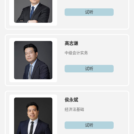
试听
高志谦
中级会计实务
试听
侯永斌
经济法基础
试听