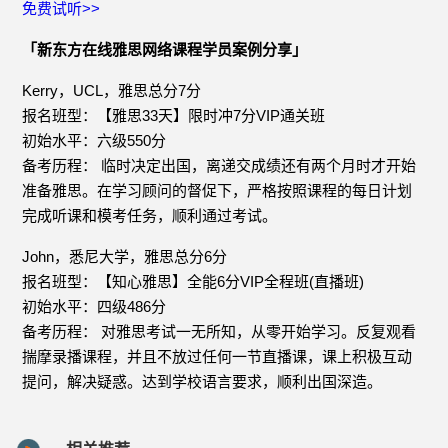
免费试听>>
「新东方在线雅思网络课程学员案例分享」
Kerry，UCL，雅思总分7分
报名班型：【雅思33天】限时冲7分VIP通关班
初始水平：六级550分
备考历程： 临时决定出国，离递交成绩还有两个月时才开始
准备雅思。在学习顾问的督促下，严格按照课程的每日计划
完成听课和模考任务，顺利通过考试。
John，悉尼大学，雅思总分6分
报名班型：【知心雅思】全能6分VIP全程班(直播班)
初始水平：四级486分
备考历程： 对雅思考试一无所知，从零开始学习。反复观看
揣摩录播课程，并且不放过任何一节直播课，课上积极互动
提问，解决疑惑。达到学校语言要求，顺利出国深造。